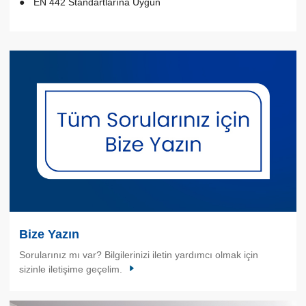
EN 442 Standartlarına Uygun
Bize Yazın
Sorularınız mı var? Bilgilerinizi iletin yardımcı olmak için
sizinle iletişime geçelim.