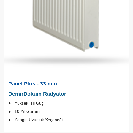
Panel Plus - 33 mm
DemirDöküm Radyatör
Yüksek Isıl Güç
10 Yıl Garanti
Zengin Uzunluk Seçeneği