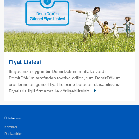
Fiyat Listesi
İhtiyacınıza uygun bir DemirDöküm mutlaka vardır.
DemirDöküm tarafından tavsiye edilen, tüm DemirDöküm
ürünlerine ait güncel fiyat listesine buradan ulaşabilirsiniz.
Fiyatlarla ilgili firmamız ile görüşebilirsiniz.
Ürünlerimiz
Kombiler
Radyatörler