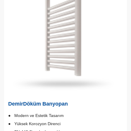
DemirDöküm Banyopan
Modern ve Estetik Tasarım
Yüksek Korozyon Direnci