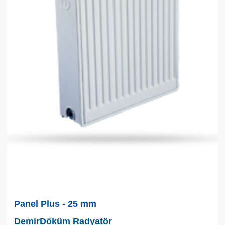
Panel Plus - 25 mm
DemirDöküm Radyatör