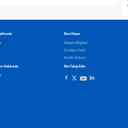
akkında
Bize Ulaşın
a
İletişim Bilgileri
Ücretsiz Keşif
Kombi Bulucu
m Hakkında
Bizi Takip Edin
li