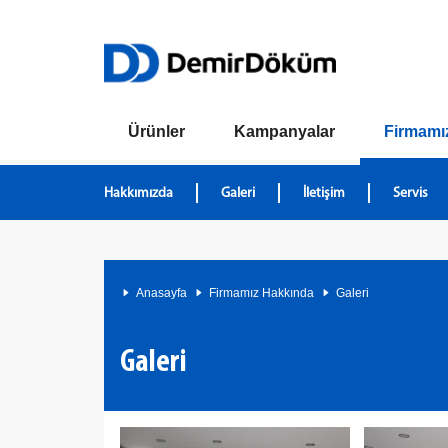
Ürünler
Kampanyalar
Firmamı
Hakkımızda
Galeri
İletişim
Servis
Anasayfa
Firmamız Hakkında
Galeri
Galeri