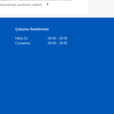
seçmenize yardımcı olalım.
Çalışma Saatlerimiz
Hafta İçi
:
09:00 - 18:00
Cumartesi
:
09:00 - 18:00